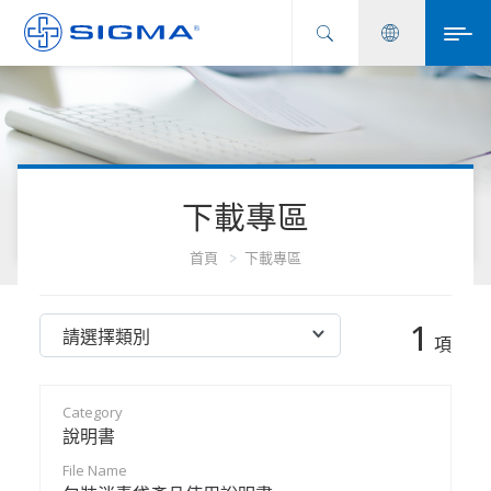
下載專區
首頁
下載專區
1
項
說明書