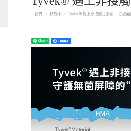
Tyvek® 遇上
首頁
部落格
Tyvek® 遇上非接觸式塗布──守