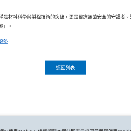
合，不僅是材料科學與製程技術的突破，更是醫療無菌安全的守護者
」。​
膠優勢
返回列表
GMA
隱私權政策與法律聲明
使用者條款