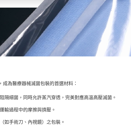
合，成為醫療器械滅菌包裝的首選材料：​
阻隔細菌，同時允許蒸汽穿透，完美對應高溫高壓滅菌。
運輸過程中的摩擦與擠壓。
（如手術刀、內視鏡）之包裝。​