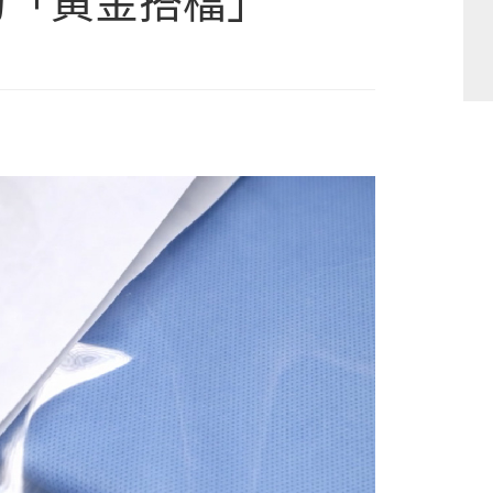
障的「黃金搭檔」