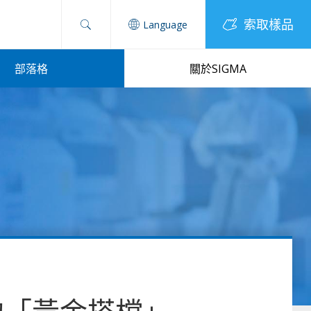
索取樣品
Language
部落格
關於SIGMA