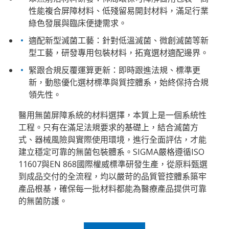
性能複合屏障材料、低殘留易開封材料，滿足行業
綠色發展與臨床便捷需求。
適配新型滅菌工藝：針對低溫滅菌、微創滅菌等新
型工藝，研發專用包裝材料，拓寬選材適配邊界。
緊跟合規反覆運算更新：即時跟進法規、標準更
新，動態優化選材標準與質控體系，始終保持合規
領先性。
醫用無菌屏障系統的材料選擇，本質上是一個系統性
工程。只有在滿足法規要求的基礎上，結合滅菌方
式、器械風險與實際使用環境，進行全面評估，才能
建立穩定可靠的無菌包裝體系。SIGMA嚴格遵循ISO
11607與EN 868國際權威標準研發生產，從原料甄選
到成品交付的全流程，均以嚴苛的品質管控體系築牢
產品根基，確保每一批材料都能為醫療產品提供可靠
的無菌防護。