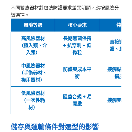
不同醫療器材對包裝防護要求差異明顯，應按風險分
級選擇。
風險等級
核心要求
特點
高風險器材
長期無菌保持
直接進入
（植入類、介
+ 抗穿刺 + 低
體、風險
入類）
微粒
中風險器材
防護與成本平
接觸黏膜或
（手術器材、
衡
損皮膚
複用器材）
低風險器材
阻菌合規 + 易
（一次性耗
接觸完整皮
開啟
材）
儲存與運輸條件對選型的影響