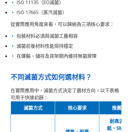
ISO 11135（EO滅菌）
ISO 17665（蒸汽滅菌）
從實際應用角度來看，可以歸納為三項核心要求：
包裝材料必須與滅菌工藝相容
滅菌前後材料性能保持穩定
在運輸、儲存及貨架期內維持無菌屏障
不同滅菌方式如何選材料？
在實際應用中，滅菌方式決定了選材方向。以下表格
可用于快速初篩：
滅菌方式
核心要求
推薦材料
耐高溫醫
紙、SMS無
透氣、耐高