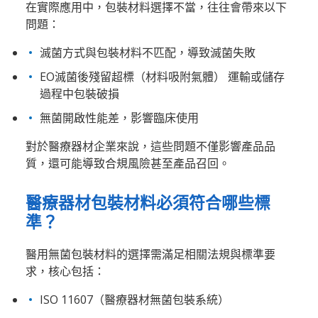
在實際應用中，包裝材料選擇不當，往往會帶來以下
問題：
滅菌方式與包裝材料不匹配，導致滅菌失敗
EO滅菌後殘留超標（材料吸附氣體） 運輸或儲存
過程中包裝破損
無菌開啟性能差，影響臨床使用
對於醫療器材企業來說，這些問題不僅影響產品品
質，還可能導致合規風險甚至產品召回。
醫療器材包裝材料必須符合哪些標
準？
醫用無菌包裝材料的選擇需滿足相關法規與標準要
求，核心包括：
ISO 11607（醫療器材無菌包裝系統）