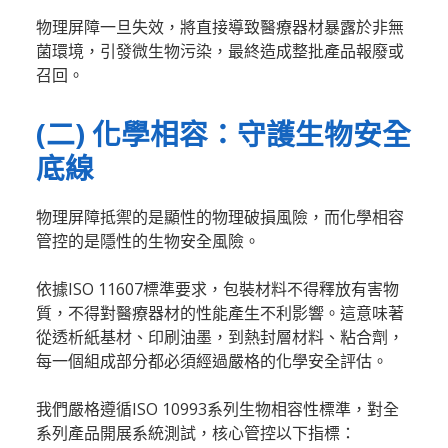
物理屏障一旦失效，將直接導致醫療器材暴露於非無
菌環境，引發微生物污染，最終造成整批產品報廢或
召回。
(二) 化學相容：守護生物安全
底線
物理屏障抵禦的是顯性的物理破損風險，而化學相容
管控的是隱性的生物安全風險。
依據ISO 11607標準要求，包裝材料不得釋放有害物
質，不得對醫療器材的性能產生不利影響。這意味著
從透析紙基材、印刷油墨，到熱封層材料、粘合劑，
每一個組成部分都必須經過嚴格的化學安全評估。
我們嚴格遵循ISO 10993系列生物相容性標準，對全
系列產品開展系統測試，核心管控以下指標：