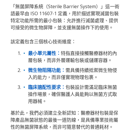
「無菌屏障系統（Sterile Barrier System）」這一術
語最早由 ISO 11607-1 定義，用於描述實現滅菌包裝
特定功能所需的最小包裝：允許進行滅菌處理、提供
可接受的微生物屏障，並支援無菌操作下的使用。
該定義包含三個核心技術維度：
最小單元屬性：
特指直接接觸醫療器材的內
層包裝，而非外層運輸包裝或儲運容器。
微生物阻隔功能：
需具備持續抵禦微生物侵
入的能力，而非僅實現物理包裹。
臨床適配性要求：
包裝設計需滿足臨床無菌
操作場景，確保醫護人員能夠以無菌方式取
用器械。
基於此，我們必須建立全新認知：醫療器材包裝是保
障產品無菌狀態的最後一道防線，是具備專業技術屬
性的無菌屏障系統，而非可隨意替代的普通耗材。