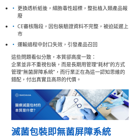
更換透析紙後，細胞毒性超標，整批植入類產品報
廢
CE審核階段，因包裝驗證資料不完整，被迫延遲上
市
運輸過程中封口失效，引發產品召回
這些問題看似分散，本質卻高度一致：
企業並非不重視包裝，而是長期用管理“耗材”的方式
管理“無菌屏障系統”，而行業正在為這一認知思維的
錯配，付出真實且高昂的代價。
滅菌包裝即無菌屏障系統