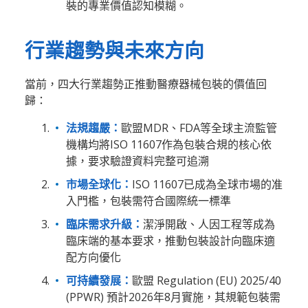
裝的專業價值認知模糊。
行業趨勢與未來方向
當前，四大行業趨勢正推動醫療器械包裝的價值回
歸：
法規趨嚴：
歐盟MDR、FDA等全球主流監管
機構均將ISO 11607作為包裝合規的核心依
據，要求驗證資料完整可追溯
市場全球化：
ISO 11607已成為全球市場的准
入門檻，包裝需符合國際統一標準
臨床需求升級：
潔淨開啟、人因工程等成為
臨床端的基本要求，推動包裝設計向臨床適
配方向優化
可持續發展：
歐盟 Regulation (EU) 2025/40
(PPWR) 預計2026年8月實施，其規範包裝需