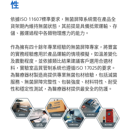
性
依據ISO 11607標準要求，無菌屏障系統需在產品全
貨架期內維持無菌狀態，其前提是具備抵禦運輸、存
儲、搬運過程中各類物理應力的能力。
作為擁有四十餘年專業經驗的無菌屏障專家，將豐富
的實務經驗應用於產品運輸的情境模擬，如溫差變化
及震動程度，並依據類比結果建議客戶選用合適材
料，實驗室品質管制系統也遵循ISO 17025的要求。
為醫療器材製造商提供專業無菌包材檢驗，包括滅菌
服務、無菌屏障完整性、包裝強度、材料特性、耐受
性和穩定性測試，為醫療器材提供最安全的防護。