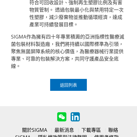
符合可回收設計、強制再生塑膠比例及有害
物質管制。 透過包裝最小化與禁用特定一次
性塑膠，減少廢棄物並推動循環經濟，達成
產業可持續發展目標。
SIGMA作為擁有四十年專業積澱的亞洲指標性醫療滅
菌包裝材料製造廠，我們將持續以國際標準為引領，
聚焦無菌屏障系統的核心價值，為醫療器械行業提供
專業、可靠的包裝解決方案，共同守護產品安全底
線。
返回列表
關於SIGMA
最新消息
下載專區
聯絡