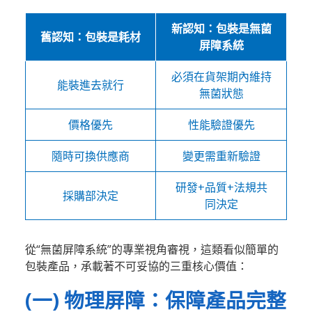
新認知：包裝是無菌
舊認知：包裝是耗材
屏障系統
必須在貨架期內維持
能裝進去就行
無菌狀態
價格優先
性能驗證優先
隨時可換供應商
變更需重新驗證
研發+品質+法規共
採購部決定
同決定
從“無菌屏障系統”的專業視角審視，這類看似簡單的
包裝產品，承載著不可妥協的三重核心價值：
(一) 物理屏障：保障產品完整