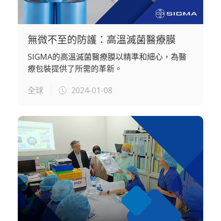
無微不至的防護：高溫滅菌醫療膜
SIGMA的高溫滅菌醫療膜以精準和細心，為醫
療包裝提供了所需的革新。
全球
2024-01-08