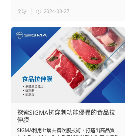
全球
2024-03-27
探索SIGMA抗穿刺功能優異的食品拉
伸膜
SIGMA利用七層共擠吹膜技術，打造出高品質