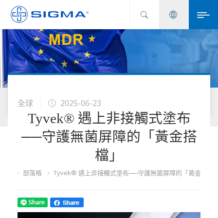
全球
2025-06-23
Tyvek® 遇上非接觸式塗布
──守護無菌屏障的「黃金搭
檔」
首頁
部落格
Tyvek® 遇上非接觸式塗布──守護無菌屏障的「黃金搭檔